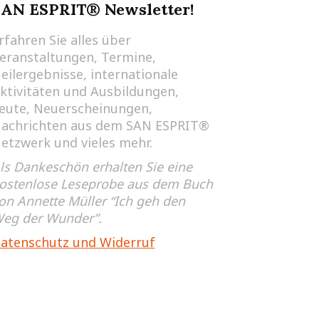
SAN ESPRIT® Newsletter!
rfahren Sie alles über
eranstaltungen, Termine,
eilergebnisse, internationale
ktivitäten und Ausbildungen,
eute, Neuerscheinungen,
achrichten aus dem SAN ESPRIT®
etzwerk und vieles mehr.
ls Dankeschön erhalten Sie eine
ostenlose Leseprobe aus dem Buch
on Annette Müller “Ich geh den
eg der Wunder”.
atenschutz und Widerruf