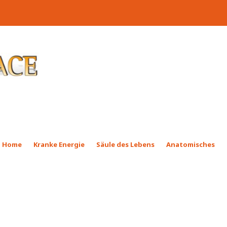
Home
Kranke Energie
Säule des Lebens
Anatomisches